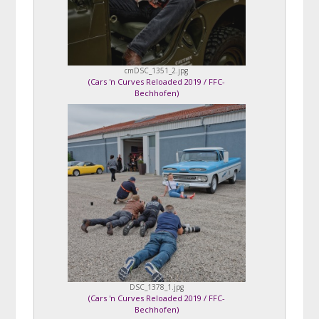
cmDSC_1351_2.jpg
(
Cars 'n Curves Reloaded 2019 / FFC-
Bechhofen
)
DSC_1378_1.jpg
(
Cars 'n Curves Reloaded 2019 / FFC-
Bechhofen
)