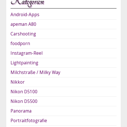
Kategorien
Android-Apps
apeman A80
Carshooting
foodporn
Instagram-Reel
Lightpainting
Milchstraße / Milky Way
Nikkor
Nikon D5100
Nikon D5500
Panorama
Portraitfotografie