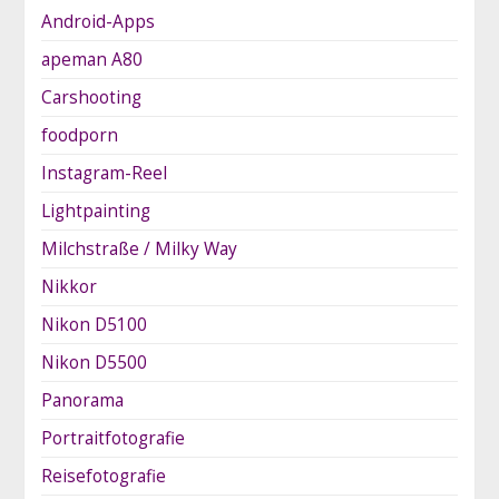
Android-Apps
apeman A80
Carshooting
foodporn
Instagram-Reel
Lightpainting
Milchstraße / Milky Way
Nikkor
Nikon D5100
Nikon D5500
Panorama
Portraitfotografie
Reisefotografie