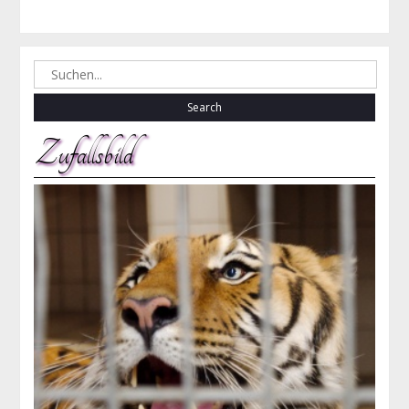
Search
for:
Zufallsbild