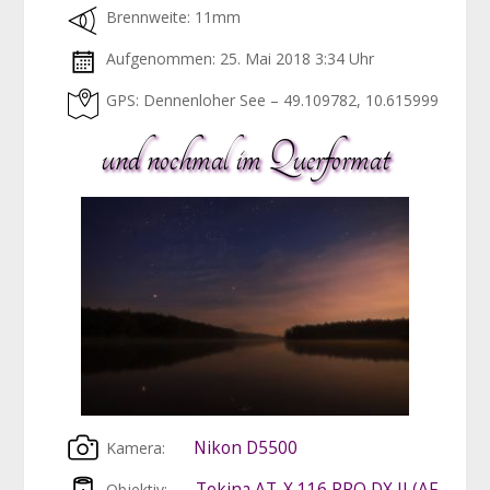
Brennweite: 11mm
Aufgenommen: 25. Mai 2018 3:34 Uhr
GPS: Dennenloher See – 49.109782, 10.615999
und nochmal im Querformat
Nikon D5500
Kamera:
Tokina AT-X 116 PRO DX II (AF
Objektiv: