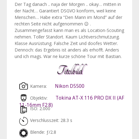
Der Tag danach .. naja der Morgen .. okay… mitten in
der Nacht… Garantiert DSGVO konform, weil keine
Menschen… Habe extra “Den Mann im Mond” auf der
rechten Seite nicht aufgenommen 😉 .
Zusammengefasst kann man es als Location-Scouting
nehmen. Toller Standort. Kaum Lichtverschmutzung.
Klasse Ausrüstung. Falsche Zeit und doofes Wetter.
Dennoch: das Ergebnis ist anders als erhofft. Anders
und ich mags. War ne kurze schöne Tour mit Bastian.
Titelbild
Nikon D5500
Kamera:
Tokina AT-X 116 PRO DX II (AF
Objektiv:
11-16mm F2.8)
ISO: 2.000
Verschlusszeit: 28.3 s
Blende: ƒ/2.8