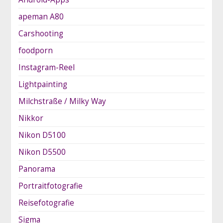
apeman A80
Carshooting
foodporn
Instagram-Reel
Lightpainting
Milchstraße / Milky Way
Nikkor
Nikon D5100
Nikon D5500
Panorama
Portraitfotografie
Reisefotografie
Sigma