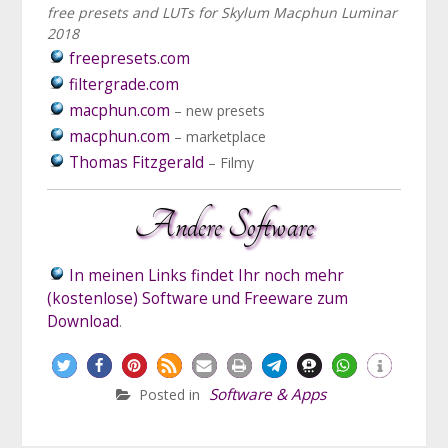
free presets and LUTs for Skylum Macphun Luminar
2018
freepresets.com
filtergrade.com
macphun.com
– new presets
macphun.com
– marketplace
Thomas Fitzgerald
– Filmy
Andere Software
In meinen Links findet Ihr noch mehr
(kostenlose) Software und Freeware zum
Download
.
Software & Apps
Posted in