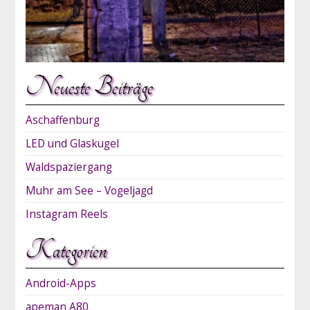
Neueste Beiträge
Aschaffenburg
LED und Glaskugel
Waldspaziergang
Muhr am See – Vogeljagd
Instagram Reels
Kategorien
Android-Apps
apeman A80