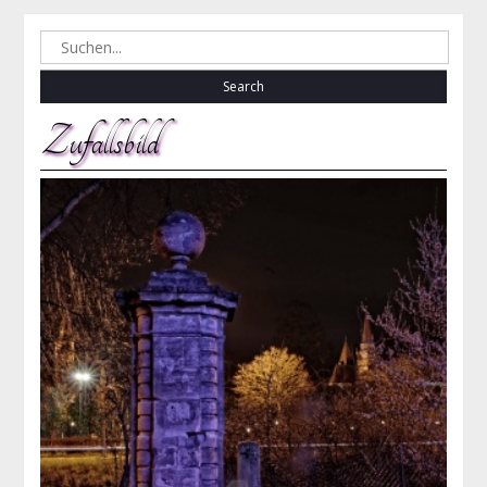
Search
for:
Zufallsbild