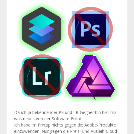
Dies
136
PS
Da ich ja bekennender PS und LR-Gegner bin hier mal
was neues von der Software-Front.
Ich habe im Prinzip nichts gegen die Adobe-Produkte
einzuwenden. Nur gegen die Preis- und Ausleih-Cloud-