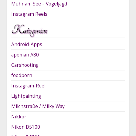
Muhr am See – Vogeljagd
Instagram Reels
Kategorien
Android-Apps
apeman A80
Carshooting
foodporn
Instagram-Reel
Lightpainting
Milchstraße / Milky Way
Nikkor
Nikon D5100