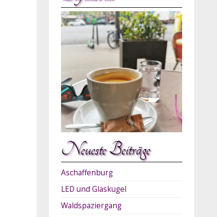
Neueste Beiträge
Aschaffenburg
LED und Glaskugel
Waldspaziergang