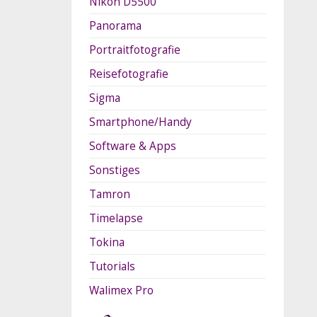
Nikon D5500
Panorama
Portraitfotografie
Reisefotografie
Sigma
Smartphone/Handy
Software & Apps
Sonstiges
Tamron
Timelapse
Tokina
Tutorials
Walimex Pro