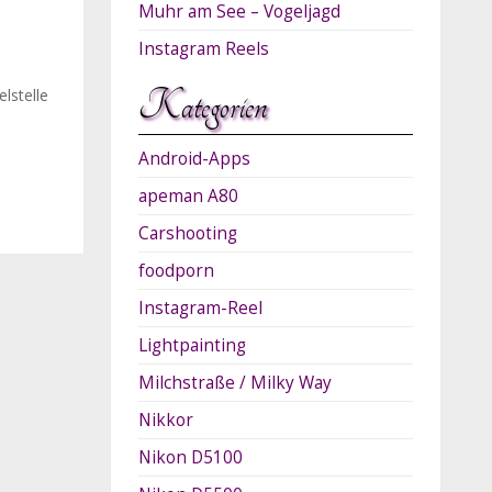
Muhr am See – Vogeljagd
Instagram Reels
Kategorien
lstelle
Android-Apps
apeman A80
Carshooting
foodporn
Instagram-Reel
Lightpainting
Milchstraße / Milky Way
Nikkor
Nikon D5100