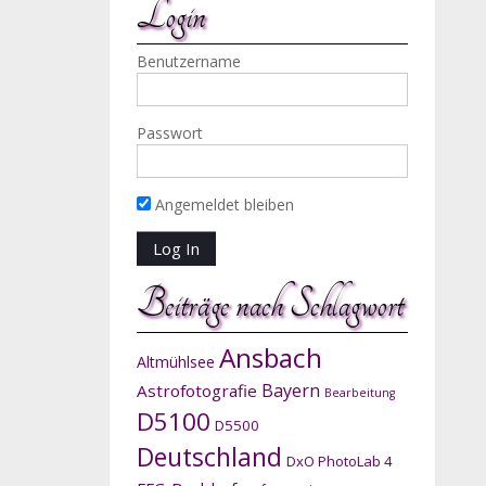
Login
Benutzername
Passwort
Angemeldet bleiben
Beiträge nach Schlagwort
Ansbach
Altmühlsee
Bayern
Astrofotografie
Bearbeitung
D5100
D5500
Deutschland
DxO PhotoLab 4