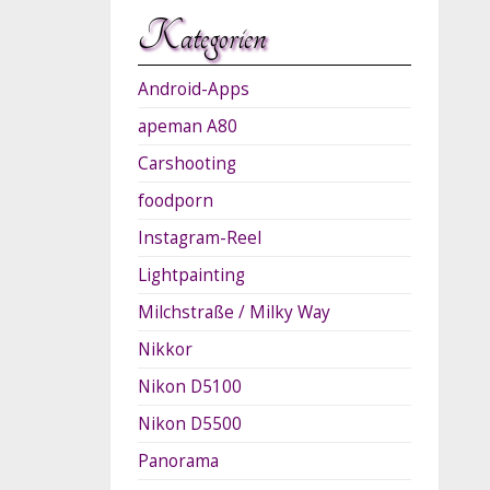
Kategorien
Android-Apps
apeman A80
Carshooting
foodporn
Instagram-Reel
Lightpainting
Milchstraße / Milky Way
Nikkor
Nikon D5100
Nikon D5500
Panorama