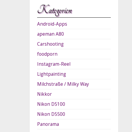
Kategorien
Android-Apps
apeman A80
Carshooting
foodporn
Instagram-Reel
Lightpainting
Milchstraße / Milky Way
Nikkor
Nikon D5100
Nikon D5500
Panorama