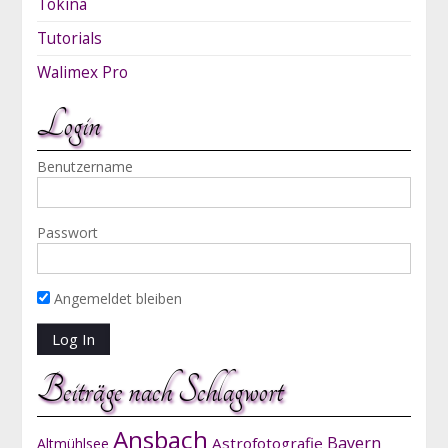
Tokina
Tutorials
Walimex Pro
Login
Benutzername
Passwort
Angemeldet bleiben
Beiträge nach Schlagwort
Ansbach
Bayern
Astrofotografie
Altmühlsee