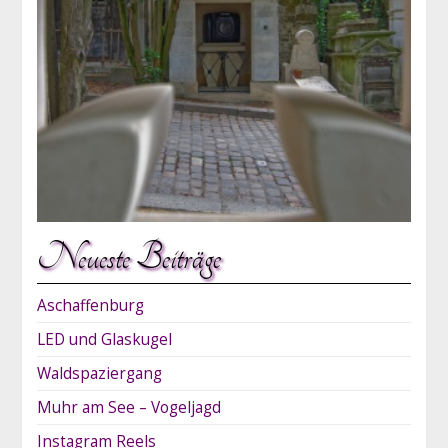
Neueste Beiträge
Aschaffenburg
LED und Glaskugel
Waldspaziergang
Muhr am See – Vogeljagd
Instagram Reels