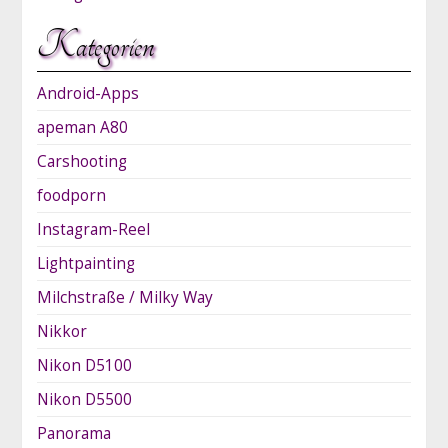
Kategorien
Android-Apps
apeman A80
Carshooting
foodporn
Instagram-Reel
Lightpainting
Milchstraße / Milky Way
Nikkor
Nikon D5100
Nikon D5500
Panorama