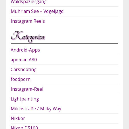
Waldspaziergang
Muhr am See – Vogeljagd
Instagram Reels
Kategorien
Android-Apps
apeman A80
Carshooting
foodporn
Instagram-Reel
Lightpainting
Milchstraße / Milky Way
Nikkor
Nikon D5100