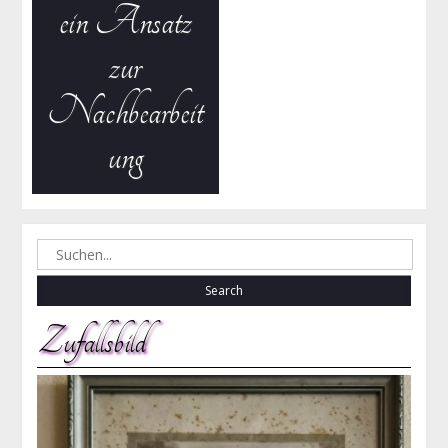
ein Ansatz
zur
Nachbearbeit
ung
Search
for:
Zufallsbild