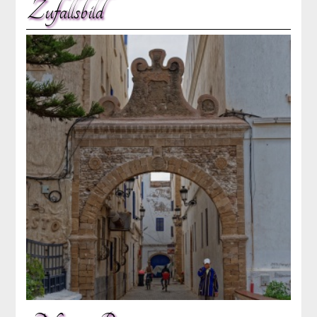
Zufallsbild