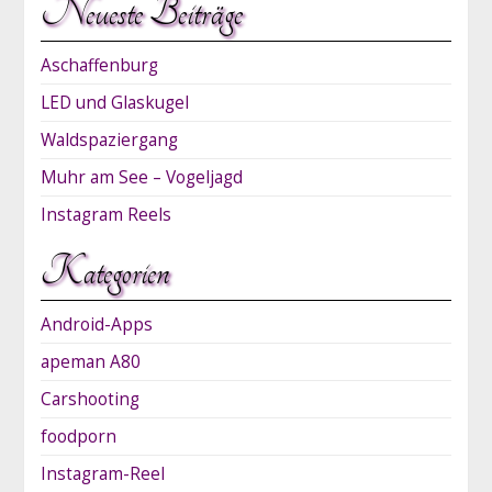
Neueste Beiträge
Aschaffenburg
LED und Glaskugel
Waldspaziergang
Muhr am See – Vogeljagd
Instagram Reels
Kategorien
Android-Apps
apeman A80
Carshooting
foodporn
Instagram-Reel