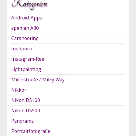
Kategorien
Android-Apps
apeman A80
Carshooting
foodporn
Instagram-Reel
Lightpainting
Milchstraße / Milky Way
Nikkor
Nikon D5100
Nikon D5500
Panorama
Portraitfotografie