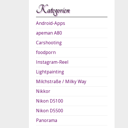
Kategorien
Android-Apps
apeman A80
Carshooting
foodporn
Instagram-Reel
Lightpainting
Milchstraße / Milky Way
Nikkor
Nikon D5100
Nikon D5500
Panorama