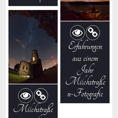
Erfahrungen
aus einem
Jahr
Milchstraße
n-Fotografie
Milchstraße