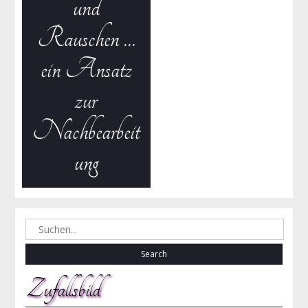
und
Rauschen …
ein Ansatz
zur
Nachbearbeit
ung
Search
for:
Zufallsbild