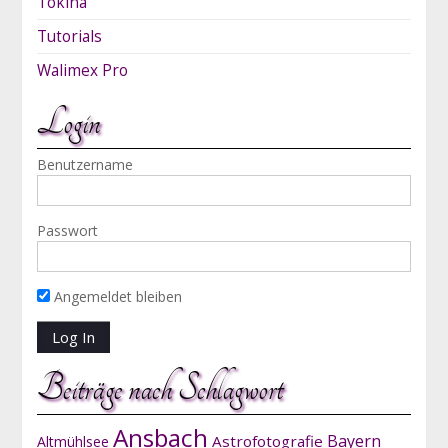
Tokina
Tutorials
Walimex Pro
Login
Benutzername
Passwort
Angemeldet bleiben
Beiträge nach Schlagwort
Ansbach
Bayern
Astrofotografie
Altmühlsee