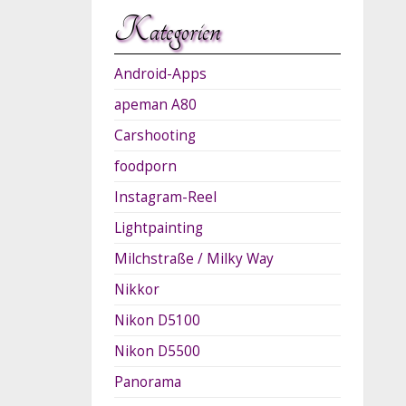
Kategorien
Android-Apps
apeman A80
Carshooting
foodporn
Instagram-Reel
Lightpainting
Milchstraße / Milky Way
Nikkor
Nikon D5100
Nikon D5500
Panorama