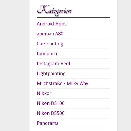
Kategorien
Android-Apps
apeman A80
Carshooting
foodporn
Instagram-Reel
Lightpainting
Milchstraße / Milky Way
Nikkor
Nikon D5100
Nikon D5500
Panorama