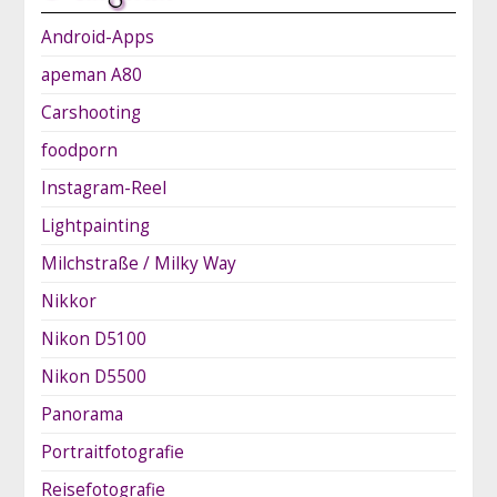
Android-Apps
apeman A80
Carshooting
foodporn
Instagram-Reel
Lightpainting
Milchstraße / Milky Way
Nikkor
Nikon D5100
Nikon D5500
Panorama
Portraitfotografie
Reisefotografie