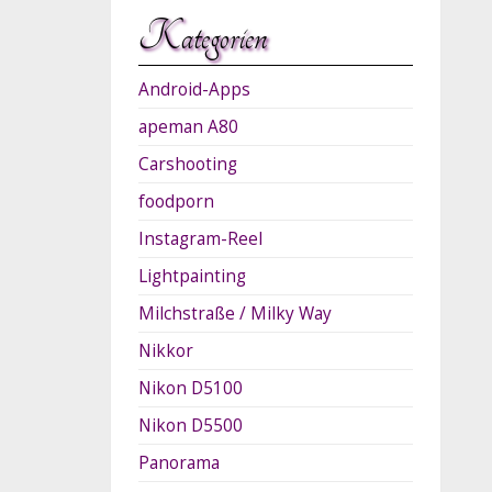
Kategorien
Android-Apps
apeman A80
Carshooting
foodporn
Instagram-Reel
Lightpainting
Milchstraße / Milky Way
Nikkor
Nikon D5100
Nikon D5500
Panorama