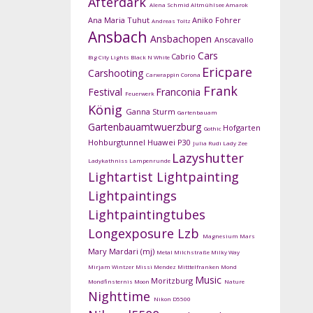
Afterdark
Alena Schmid
Altmühlsee
Amarok
Ana Maria Tuhut
Aniko Fohrer
Andreas Toltz
Ansbach
Ansbachopen
Anscavallo
Cars
Cabrio
Big City Lights
Black N White
Ericpare
Carshooting
Carwrappin
Corona
Frank
Festival
Franconia
Feuerwerk
König
Ganna Sturm
Gartenbauam
Gartenbauamtwuerzburg
Hofgarten
Gothic
Hohburgtunnel
Huawei P30
Julia Rudi
Lady Zee
Lazyshutter
Ladykathniss
Lampenrunde
Lightartist
Lightpainting
Lightpaintings
Lightpaintingtubes
Longexposure
Lzb
Magnesium
Mars
Mary Mardari (mj)
Metal
Milchstraße
Milky Way
Mirjam Wintzer
Missi Mendez
Mitttelfranken
Mond
Music
Moritzburg
Mondfinsternis
Moon
Nature
Nighttime
Nikon D5500