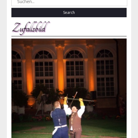
for:
Zufallsbild