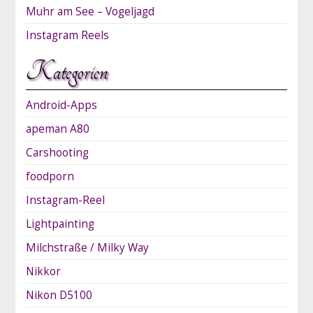
Muhr am See – Vogeljagd
Instagram Reels
Kategorien
Android-Apps
apeman A80
Carshooting
foodporn
Instagram-Reel
Lightpainting
Milchstraße / Milky Way
Nikkor
Nikon D5100