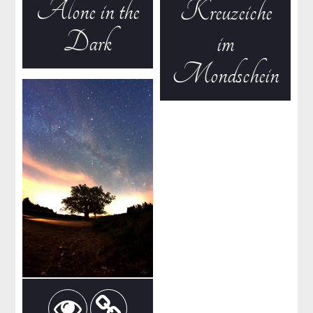
Alone in the
Kreuzeiche
Dark
im
Mondschein