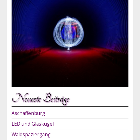
Neueste Beiträge
Aschaffenburg
LED und Glaskugel
Waldspaziergang