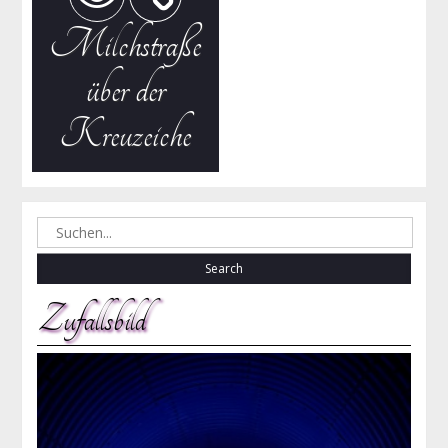
Milchstraße
über der
Kreuzeiche
Search
for:
Zufallsbild