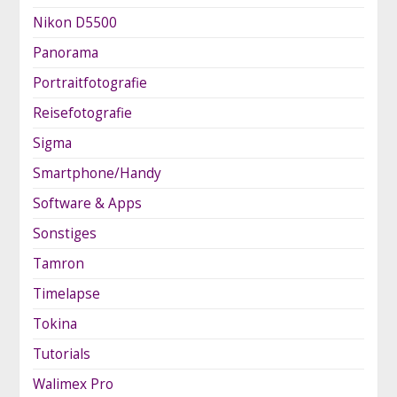
Nikon D5500
Panorama
Portraitfotografie
Reisefotografie
Sigma
Smartphone/Handy
Software & Apps
Sonstiges
Tamron
Timelapse
Tokina
Tutorials
Walimex Pro