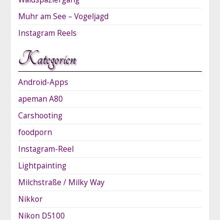
Muhr am See – Vogeljagd
Instagram Reels
Kategorien
Android-Apps
apeman A80
Carshooting
foodporn
Instagram-Reel
Lightpainting
Milchstraße / Milky Way
Nikkor
Nikon D5100