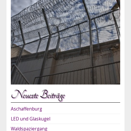
Neueste Beiträge
Aschaffenburg
LED und Glaskugel
Waldspaziergang