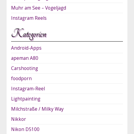
Muhr am See – Vogeljagd
Instagram Reels
Kategorien
Android-Apps
apeman A80
Carshooting
foodporn
Instagram-Reel
Lightpainting
Milchstraße / Milky Way
Nikkor
Nikon D5100