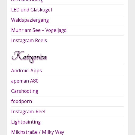
LED und Glaskugel
Waldspaziergang
Muhr am See – Vogeljagd
Instagram Reels
Kategorien
Android-Apps
apeman A80
Carshooting
foodporn
Instagram-Reel
Lightpainting
Milchstraße / Milky Way