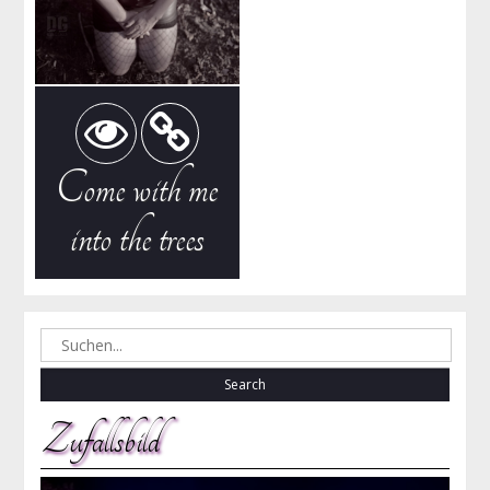
Come with me
into the trees
Search
for:
Zufallsbild