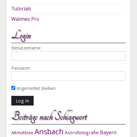
Tutorials
Walimex Pro
Login
Benutzername
Passwort
Angemeldet bleiben
Beiträge nach Schlagwort
Ansbach
Bayern
Astrofotografie
Altmühlsee