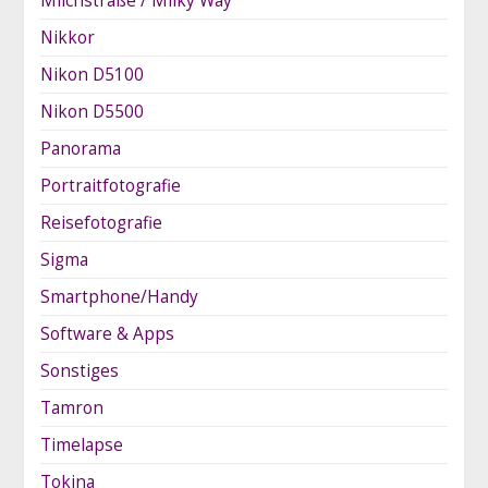
Milchstraße / Milky Way
Nikkor
Nikon D5100
Nikon D5500
Panorama
Portraitfotografie
Reisefotografie
Sigma
Smartphone/Handy
Software & Apps
Sonstiges
Tamron
Timelapse
Tokina