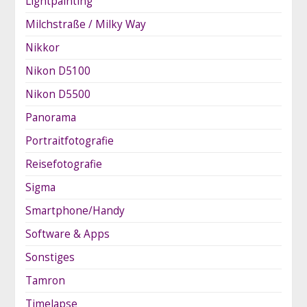
Lightpainting
Milchstraße / Milky Way
Nikkor
Nikon D5100
Nikon D5500
Panorama
Portraitfotografie
Reisefotografie
Sigma
Smartphone/Handy
Software & Apps
Sonstiges
Tamron
Timelapse