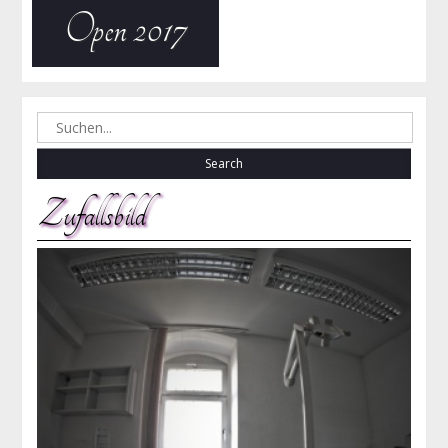
Open 2017
Search
for:
Zufallsbild