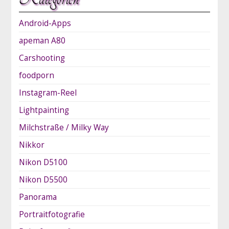
Android-Apps
apeman A80
Carshooting
foodporn
Instagram-Reel
Lightpainting
Milchstraße / Milky Way
Nikkor
Nikon D5100
Nikon D5500
Panorama
Portraitfotografie