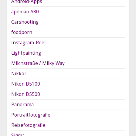
Android-Apps
apeman A80
Carshooting
foodporn
Instagram-Reel
Lightpainting
Milchstraße / Milky Way
Nikkor
Nikon D5100
Nikon D5500
Panorama
Portraitfotografie
Reisefotografie
Sigma