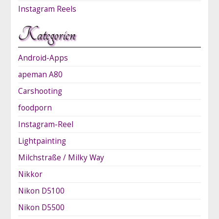
Instagram Reels
Kategorien
Android-Apps
apeman A80
Carshooting
foodporn
Instagram-Reel
Lightpainting
Milchstraße / Milky Way
Nikkor
Nikon D5100
Nikon D5500