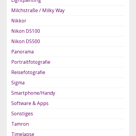
Lightpainting
Milchstraße / Milky Way
Nikkor
Nikon D5100
Nikon D5500
Panorama
Portraitfotografie
Reisefotografie
Sigma
Smartphone/Handy
Software & Apps
Sonstiges
Tamron
Timelapse