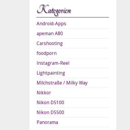
Kategorien
Android-Apps
apeman A80
Carshooting
foodporn
Instagram-Reel
Lightpainting
Milchstraße / Milky Way
Nikkor
Nikon D5100
Nikon D5500
Panorama