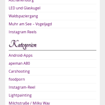
Aschaffenburg
LED und Glaskugel
Waldspaziergang
Muhr am See – Vogeljagd
Instagram Reels
Kategorien
Android-Apps
apeman A80
Carshooting
foodporn
Instagram-Reel
Lightpainting
Milchstraße / Milky Way