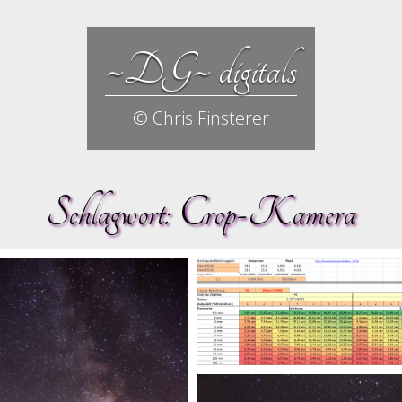
~DG~ digitals
© Chris Finsterer
Schlagwort:
Crop-Kamera