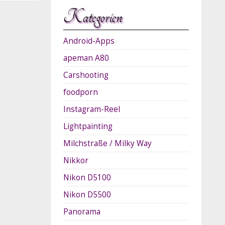
Kategorien
Android-Apps
apeman A80
Carshooting
foodporn
Instagram-Reel
Lightpainting
Milchstraße / Milky Way
Nikkor
Nikon D5100
Nikon D5500
Panorama