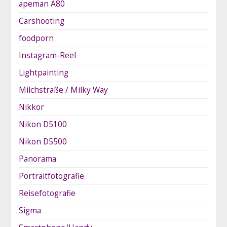
apeman A80
Carshooting
foodporn
Instagram-Reel
Lightpainting
Milchstraße / Milky Way
Nikkor
Nikon D5100
Nikon D5500
Panorama
Portraitfotografie
Reisefotografie
Sigma