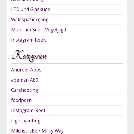
LED und Glaskugel
Waldspaziergang
Muhr am See – Vogeljagd
Instagram Reels
Kategorien
Android-Apps
apeman A80
Carshooting
foodporn
Instagram-Reel
Lightpainting
Milchstraße / Milky Way