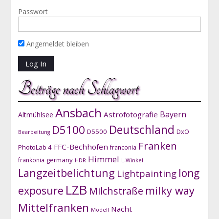
Passwort
Angemeldet bleiben
Beiträge nach Schlagwort
Ansbach
Bayern
Astrofotografie
Altmühlsee
D5100
Deutschland
D5500
DxO
Bearbeitung
Franken
FFC-Bechhofen
PhotoLab 4
franconia
Himmel
germany
frankonia
HDR
L-Winkel
Langzeitbelichtung
long
Lightpainting
LZB
exposure
milky way
Milchstraße
Mittelfranken
Nacht
Modell