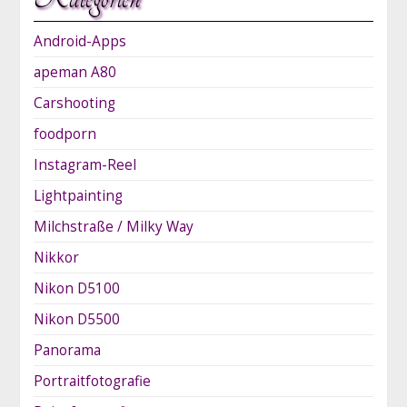
Android-Apps
apeman A80
Carshooting
foodporn
Instagram-Reel
Lightpainting
Milchstraße / Milky Way
Nikkor
Nikon D5100
Nikon D5500
Panorama
Portraitfotografie