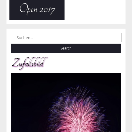
Open 2017
Search
for:
Zufallsbild