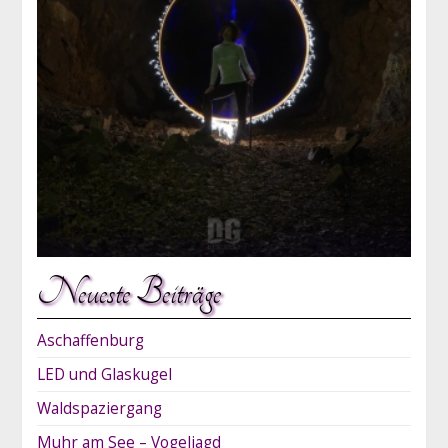
Neueste Beiträge
Aschaffenburg
LED und Glaskugel
Waldspaziergang
Muhr am See – Vogeljagd