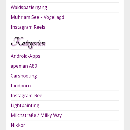
Waldspaziergang
Muhr am See – Vogeljagd
Instagram Reels
Kategorien
Android-Apps
apeman A80
Carshooting
foodporn
Instagram-Reel
Lightpainting
Milchstraße / Milky Way
Nikkor