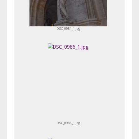
DSC_0981_1.jpg
DSC_0986_1.jpg