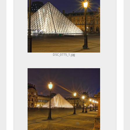
DSC_0775_1.jpg