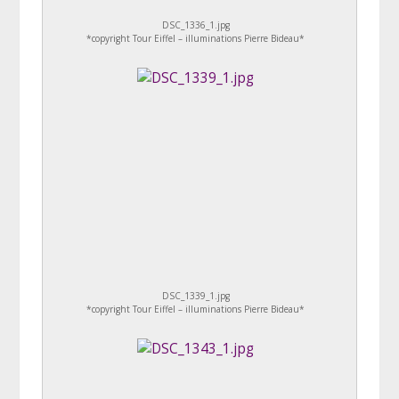
DSC_1336_1.jpg
*copyright Tour Eiffel – illuminations Pierre Bideau*
DSC_1339_1.jpg
*copyright Tour Eiffel – illuminations Pierre Bideau*