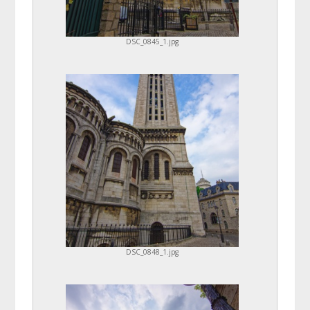
DSC_0845_1.jpg
DSC_0848_1.jpg