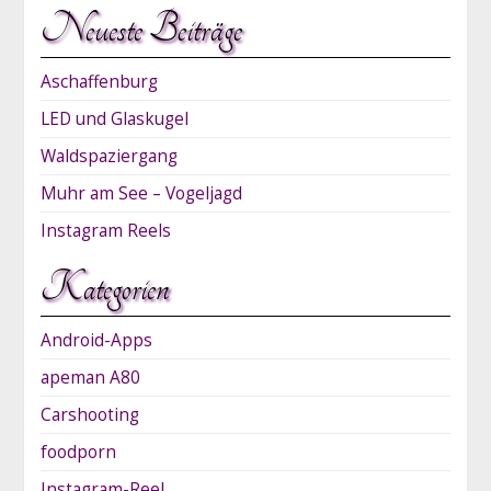
Neueste Beiträge
Aschaffenburg
LED und Glaskugel
Waldspaziergang
Muhr am See – Vogeljagd
Instagram Reels
Kategorien
Android-Apps
apeman A80
Carshooting
foodporn
Instagram-Reel