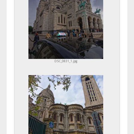
DSC_0831_1.jpg