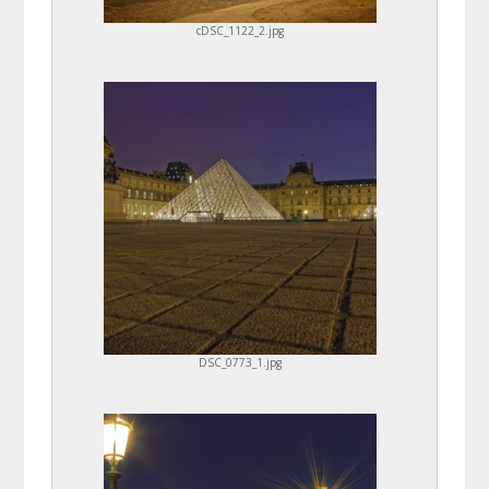
cDSC_1122_2.jpg
DSC_0773_1.jpg