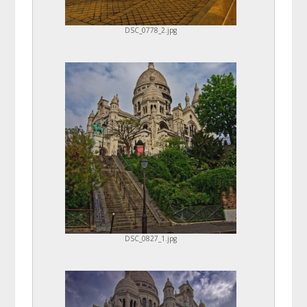
DSC_0778_2.jpg
DSC_0827_1.jpg