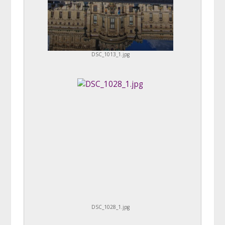
DSC_1013_1.jpg
DSC_1028_1.jpg