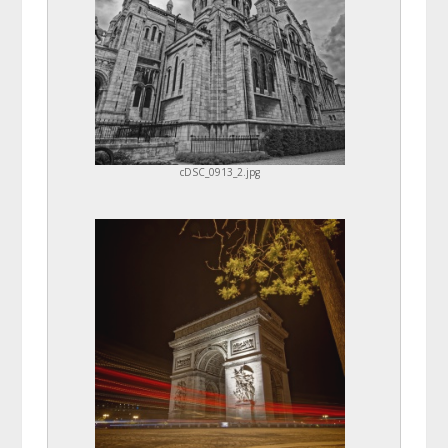
cDSC_0913_2.jpg