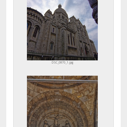
DSC_0870_1.jpg