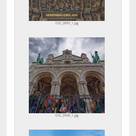
DSC_0899_1.jpg
DSC_0908_1.jpg