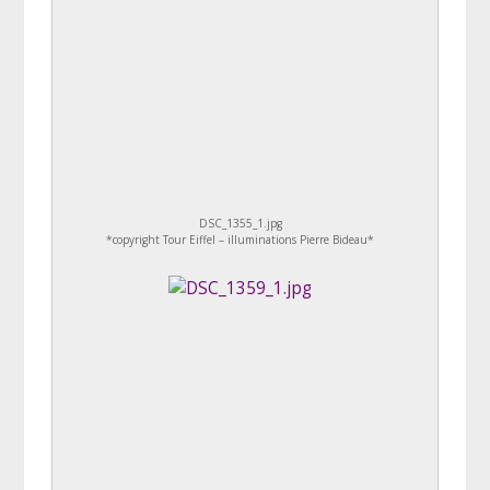
DSC_1355_1.jpg
*copyright Tour Eiffel – illuminations Pierre Bideau*