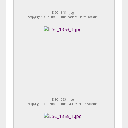
DSC_1345_1.jpg
*copyright Tour Eiffel – illuminations Pierre Bideau*
DSC_1353_1.jpg
*copyright Tour Eiffel – illuminations Pierre Bideau*