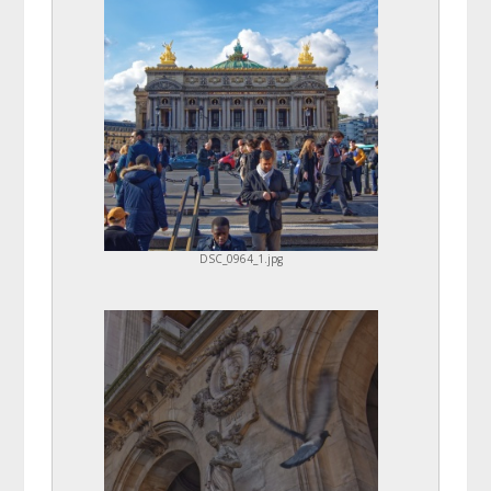
DSC_0964_1.jpg