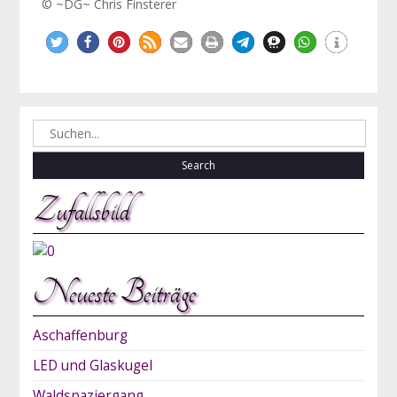
© ~DG~ Chris Finsterer
Search
for:
Zufallsbild
Neueste Beiträge
Aschaffenburg
LED und Glaskugel
Waldspaziergang