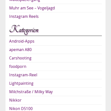
Muhr am See – Vogeljagd
Instagram Reels
Kategorien
Android-Apps
apeman A80
Carshooting
foodporn
Instagram-Reel
Lightpainting
Milchstraße / Milky Way
Nikkor
Nikon D5100