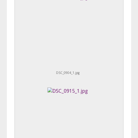
DSC_0904_1.jpg