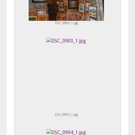
DSC_0894_1.jpg
DSC_0903_1.jpg