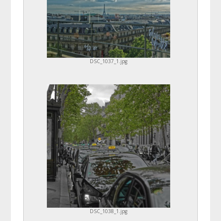
DSC_1037_1.jpg
DSC_1038_1.jpg