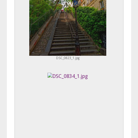
DSC_0823_1.jpg