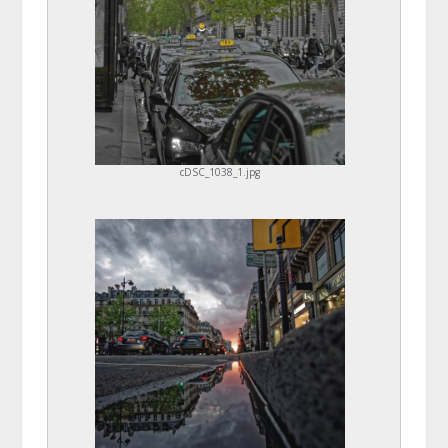
cDSC_1038_1.jpg