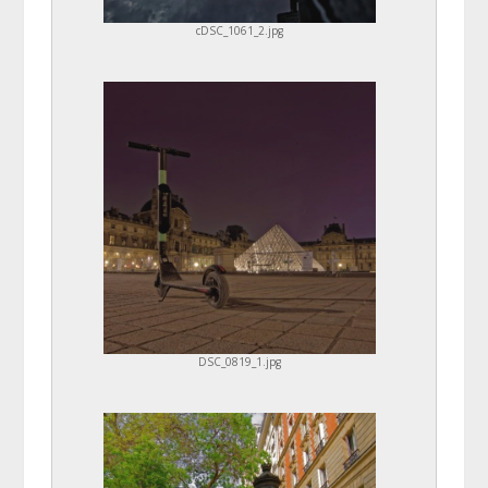
cDSC_1061_2.jpg
DSC_0819_1.jpg