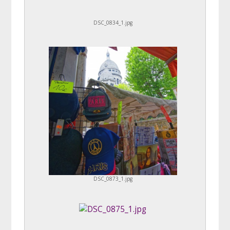
DSC_0834_1.jpg
DSC_0873_1.jpg