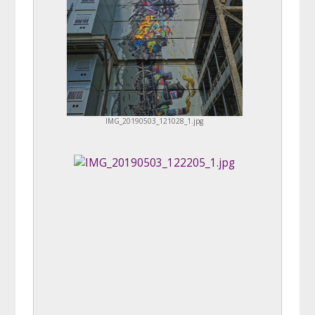
IMG_20190503_121028_1.jpg