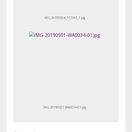
IMG_20190504_172353_1.jpg
IMG-20190501-WA0034-01.jpg