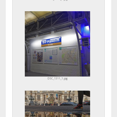
DSC_1311_1.jpg