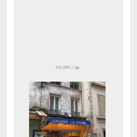
DSC_0892_1.jpg