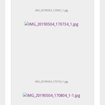
IMG_20190503_123002_1.jpg
IMG_20190504_170734_1.jpg