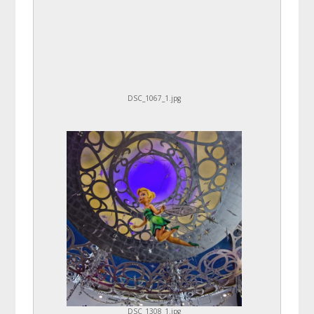
DSC_1067_1.jpg
DSC_1308_1.jpg