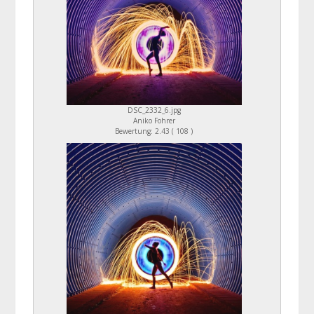
DSC_2332_6.jpg
Aniko Fohrer
Bewertung: 2.43 ( 108 )