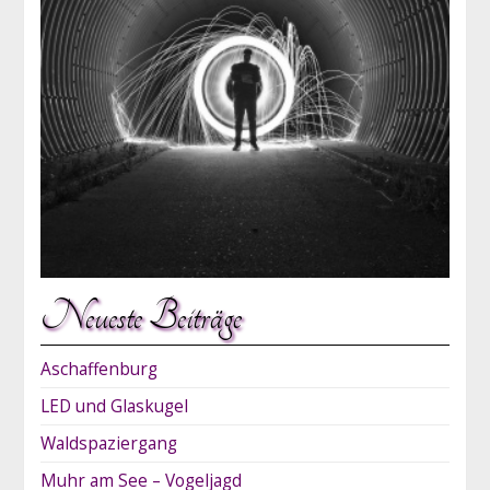
Neueste Beiträge
Aschaffenburg
LED und Glaskugel
Waldspaziergang
Muhr am See – Vogeljagd