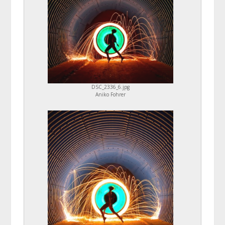
DSC_2336_6.jpg
Aniko Fohrer