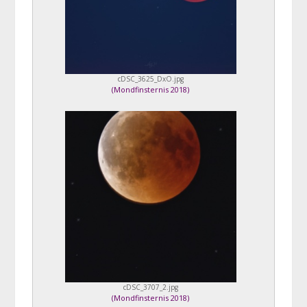
cDSC_3625_DxO.jpg
(
Mondfinsternis 2018
)
cDSC_3707_2.jpg
(
Mondfinsternis 2018
)