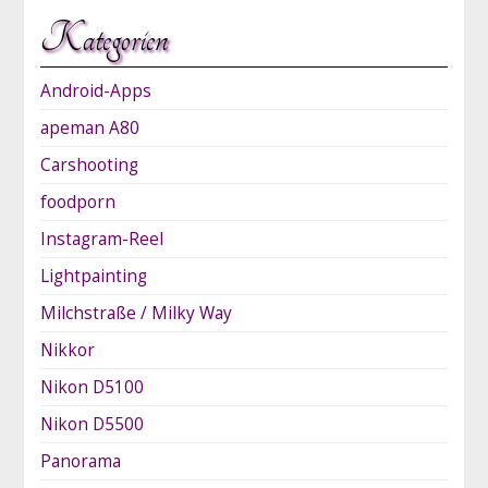
Kategorien
Android-Apps
apeman A80
Carshooting
foodporn
Instagram-Reel
Lightpainting
Milchstraße / Milky Way
Nikkor
Nikon D5100
Nikon D5500
Panorama