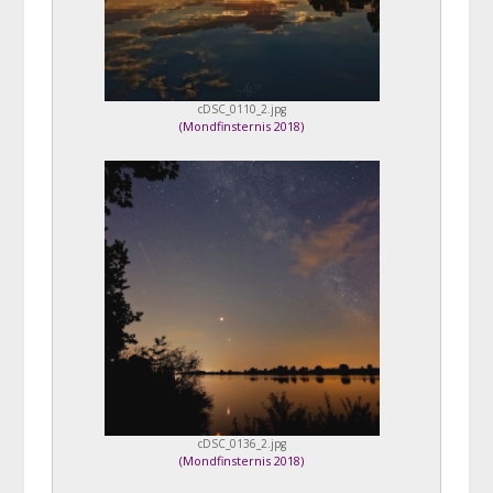
cDSC_0110_2.jpg
(
Mondfinsternis 2018
)
cDSC_0136_2.jpg
(
Mondfinsternis 2018
)