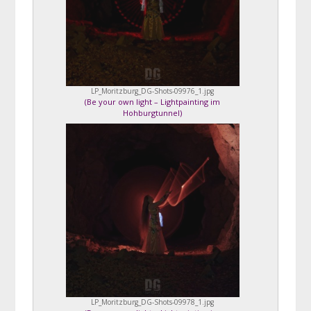
LP_Moritzburg_DG-Shots-09976_1.jpg
(
Be your own light – Lightpainting im
Hohburgtunnel
)
LP_Moritzburg_DG-Shots-09978_1.jpg