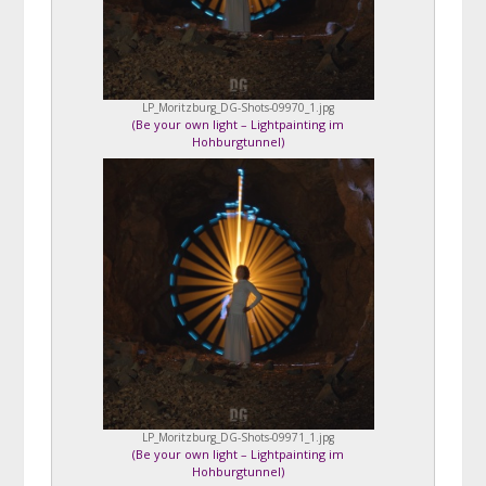
LP_Moritzburg_DG-Shots-09970_1.jpg
(
Be your own light – Lightpainting im
Hohburgtunnel
)
LP_Moritzburg_DG-Shots-09971_1.jpg
(
Be your own light – Lightpainting im
Hohburgtunnel
)