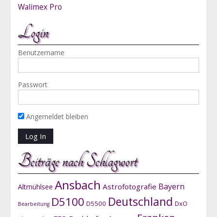
Walimex Pro
Login
Benutzername
Passwort
Angemeldet bleiben
Beiträge nach Schlagwort
Ansbach
Bayern
Astrofotografie
Altmühlsee
D5100
Deutschland
D5500
DxO
Bearbeitung