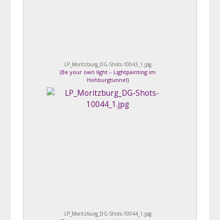
LP_Moritzburg_DG-Shots-10043_1.jpg
(
Be your own light – Lightpainting im
Hohburgtunnel
)
LP_Moritzburg_DG-Shots-10044_1.jpg