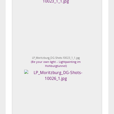
LP_Moritzburg_DG-Shots-10023_1_1.jpg
(
Be your own light – Lightpainting im
Hohburgtunnel
)