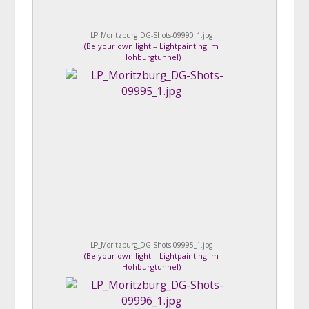
LP_Moritzburg_DG-Shots-09990_1.jpg
(
Be your own light – Lightpainting im
Hohburgtunnel
)
LP_Moritzburg_DG-Shots-09995_1.jpg
(
Be your own light – Lightpainting im
Hohburgtunnel
)
Bewertung: 1.50 ( 2 )