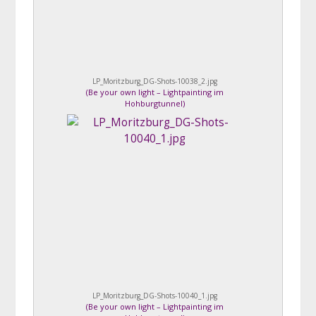
LP_Moritzburg_DG-Shots-10038_2.jpg
(
Be your own light – Lightpainting im
Hohburgtunnel
)
LP_Moritzburg_DG-Shots-10040_1.jpg
(
Be your own light – Lightpainting im