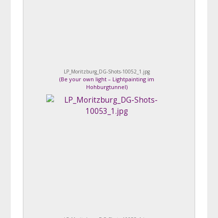
LP_Moritzburg_DG-Shots-10052_1.jpg
(
Be your own light – Lightpainting im
Hohburgtunnel
)