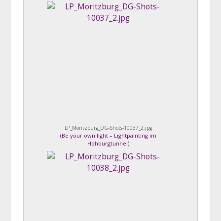
LP_Moritzburg_DG-Shots-10037_2.jpg
(
Be your own light – Lightpainting im
Hohburgtunnel
)