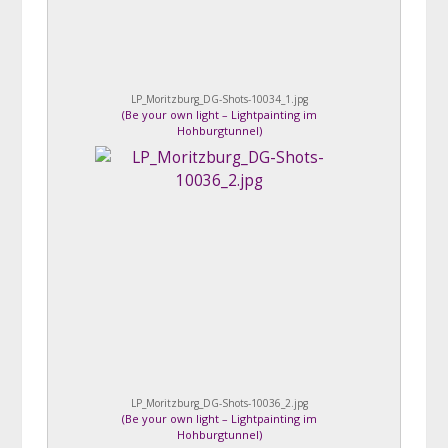
LP_Moritzburg_DG-Shots-10034_1.jpg
(
Be your own light – Lightpainting im
Hohburgtunnel
)
LP_Moritzburg_DG-Shots-10036_2.jpg
(
Be your own light – Lightpainting im
Hohburgtunnel
)