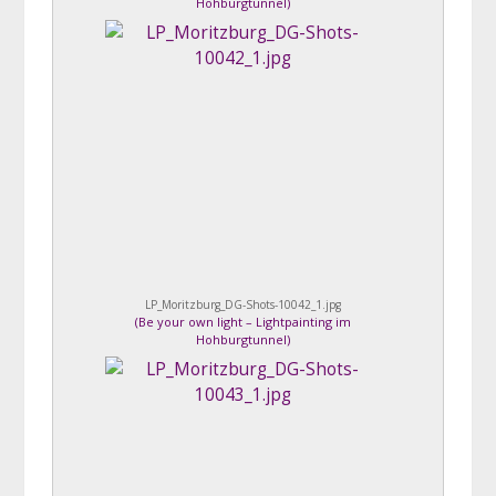
Hohburgtunnel
)
LP_Moritzburg_DG-Shots-10042_1.jpg
(
Be your own light – Lightpainting im
Hohburgtunnel
)