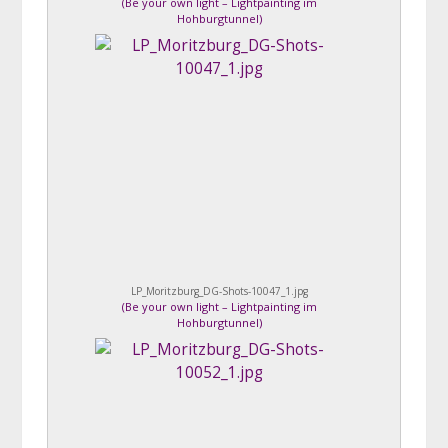
(
Be your own light – Lightpainting im
Hohburgtunnel
)
LP_Moritzburg_DG-Shots-10047_1.jpg
(
Be your own light – Lightpainting im
Hohburgtunnel
)