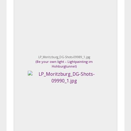
LP_Moritzburg_DG-Shots-09989_1.jpg
(
Be your own light – Lightpainting im
Hohburgtunnel
)