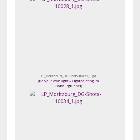
LP_Moritzburg_DG-Shots-10028_1.jpg
(
Be your own light – Lightpainting im
Hohburgtunnel
)