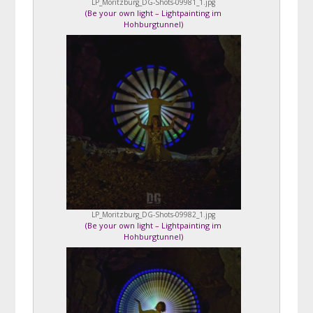
LP_Moritzburg_DG-Shots-09981_1.jpg
(
Be your own light – Lightpainting im
Hohburgtunnel
)
LP_Moritzburg_DG-Shots-09982_1.jpg
(
Be your own light – Lightpainting im
Hohburgtunnel
)