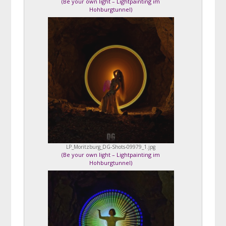
(
Be your own light – Lightpainting im
Hohburgtunnel
)
LP_Moritzburg_DG-Shots-09979_1.jpg
(
Be your own light – Lightpainting im
Hohburgtunnel
)