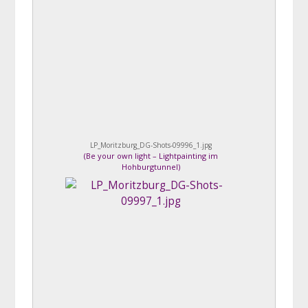
LP_Moritzburg_DG-Shots-09996_1.jpg
(
Be your own light – Lightpainting im
Hohburgtunnel
)