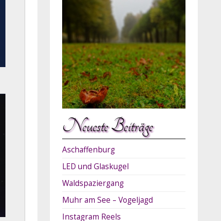
Neueste Beiträge
Aschaffenburg
LED und Glaskugel
Waldspaziergang
Muhr am See – Vogeljagd
Instagram Reels