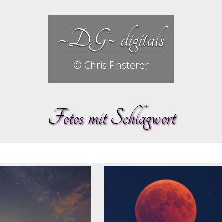
~DG~ digitals
© Chris Finsterer
Fotos mit Schlagwort