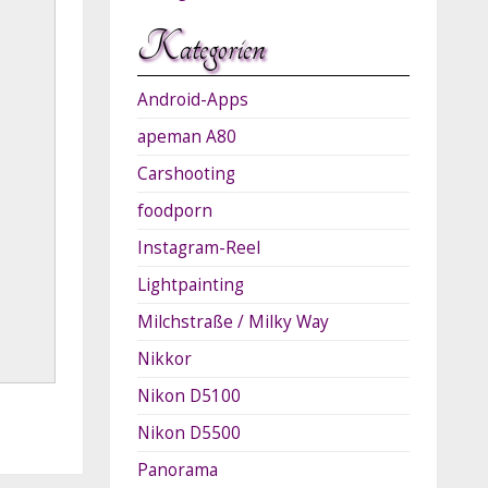
Kategorien
Android-Apps
apeman A80
Carshooting
foodporn
Instagram-Reel
Lightpainting
Milchstraße / Milky Way
Nikkor
Nikon D5100
Nikon D5500
Panorama