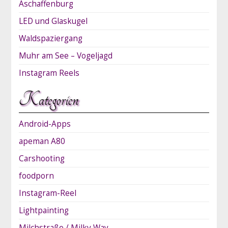
Aschaffenburg
LED und Glaskugel
Waldspaziergang
Muhr am See – Vogeljagd
Instagram Reels
Kategorien
Android-Apps
apeman A80
Carshooting
foodporn
Instagram-Reel
Lightpainting
Milchstraße / Milky Way