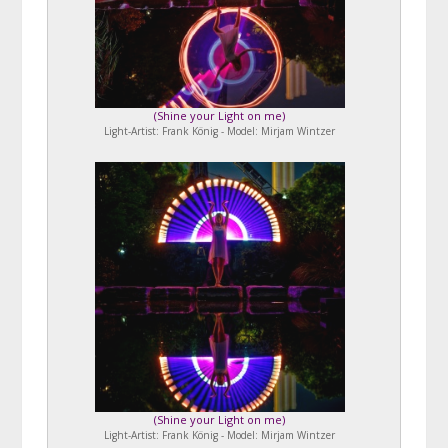
(
Shine your Light on me
)
Light-Artist: Frank König - Model: Mirjam Wintzer
(
Shine your Light on me
)
Light-Artist: Frank König - Model: Mirjam Wintzer