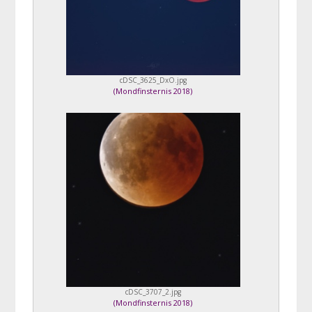
cDSC_3625_DxO.jpg
(
Mondfinsternis 2018
)
cDSC_3707_2.jpg
(
Mondfinsternis 2018
)