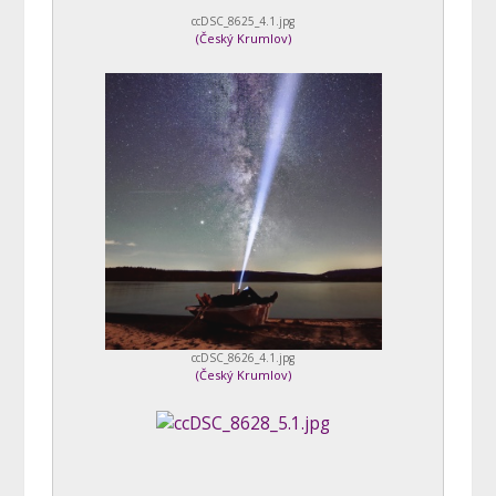
ccDSC_8625_4.1.jpg
(
Český Krumlov
)
ccDSC_8626_4.1.jpg
(
Český Krumlov
)