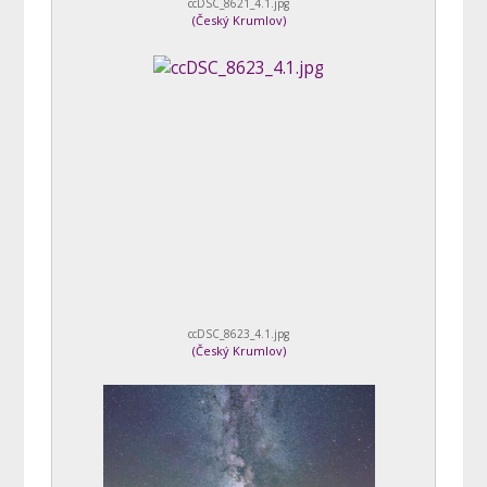
ccDSC_8621_4.1.jpg
(
Český Krumlov
)
ccDSC_8623_4.1.jpg
(
Český Krumlov
)