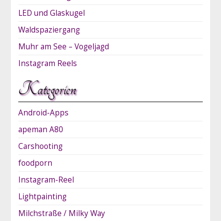
LED und Glaskugel
Waldspaziergang
Muhr am See – Vogeljagd
Instagram Reels
Kategorien
Android-Apps
apeman A80
Carshooting
foodporn
Instagram-Reel
Lightpainting
Milchstraße / Milky Way