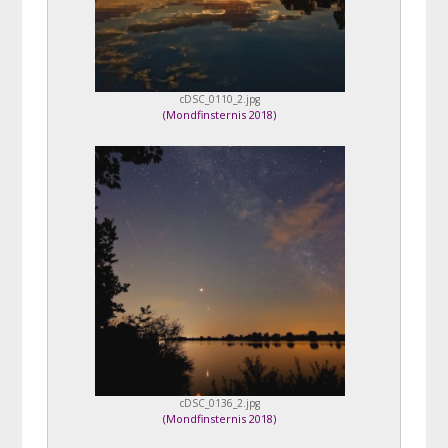
cDSC_0110_2.jpg
(
Mondfinsternis 2018
)
cDSC_0136_2.jpg
(
Mondfinsternis 2018
)