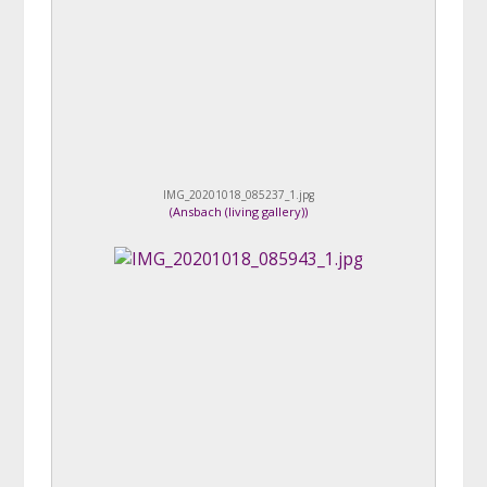
IMG_20201018_085237_1.jpg
(
Ansbach (living gallery)
)