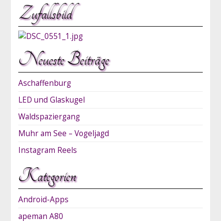
Zufallsbild
Neueste Beiträge
Aschaffenburg
LED und Glaskugel
Waldspaziergang
Muhr am See – Vogeljagd
Instagram Reels
Kategorien
Android-Apps
apeman A80