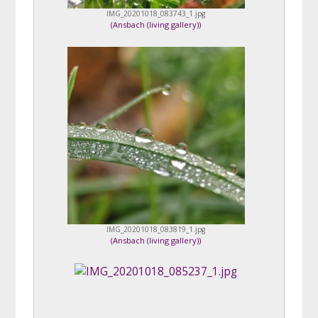
IMG_20201018_083743_1.jpg
(
Ansbach (living gallery)
)
IMG_20201018_083819_1.jpg
(
Ansbach (living gallery)
)