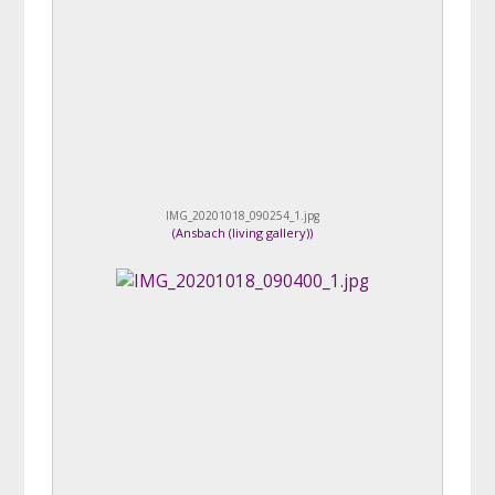
IMG_20201018_090254_1.jpg
(
Ansbach (living gallery)
)