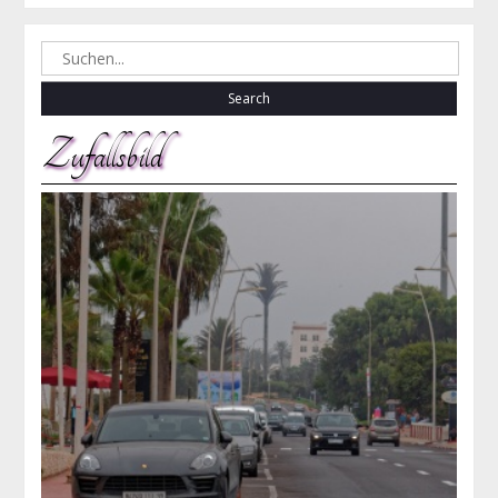
Search
for:
Zufallsbild