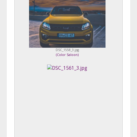
DSC_1558_3.jpg
(
Color Saloon
)