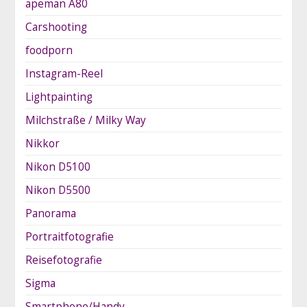
apeman A80
Carshooting
foodporn
Instagram-Reel
Lightpainting
Milchstraße / Milky Way
Nikkor
Nikon D5100
Nikon D5500
Panorama
Portraitfotografie
Reisefotografie
Sigma
Smartphone/Handy