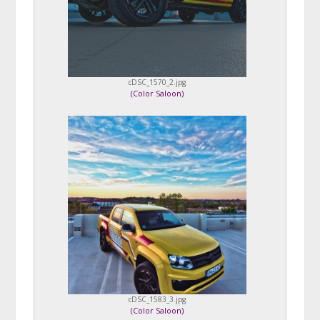
cDSC_1570_2.jpg
(
Color Saloon
)
cDSC_1583_3.jpg
(
Color Saloon
)