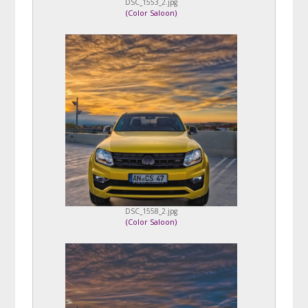
DSC_1553_2.jpg
(
Color Saloon
)
DSC_1558_2.jpg
(
Color Saloon
)