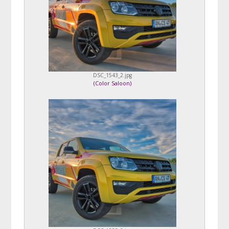
DSC_1543_2.jpg
(
Color Saloon
)