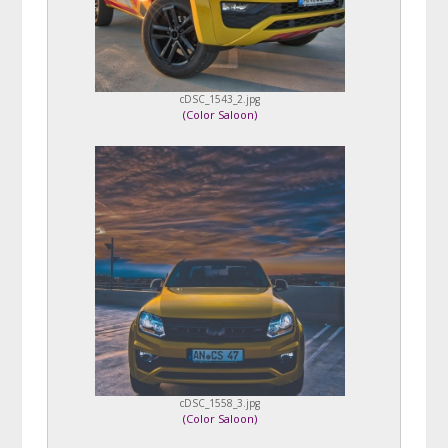
cDSC_1543_2.jpg
(
Color Saloon
)
cDSC_1558_3.jpg
(
Color Saloon
)