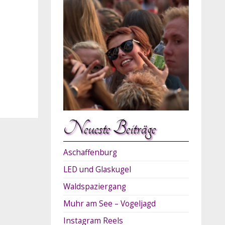
Neueste Beiträge
Aschaffenburg
LED und Glaskugel
Waldspaziergang
Muhr am See – Vogeljagd
Instagram Reels