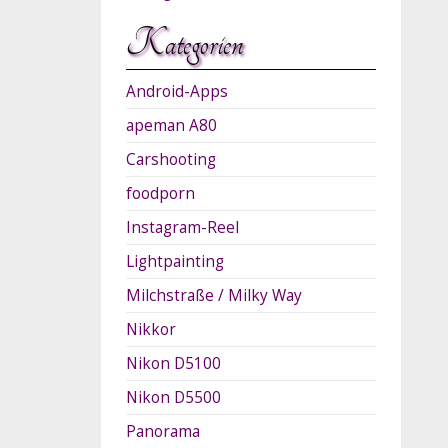
Kategorien
Android-Apps
apeman A80
Carshooting
foodporn
Instagram-Reel
Lightpainting
Milchstraße / Milky Way
Nikkor
Nikon D5100
Nikon D5500
Panorama