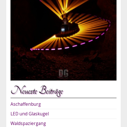
Neueste Beiträge
Aschaffenburg
LED und Glaskugel
Waldspaziergang