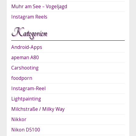
Muhr am See – Vogeljagd
Instagram Reels
Kategorien
Android-Apps
apeman A80
Carshooting
foodporn
Instagram-Reel
Lightpainting
Milchstraße / Milky Way
Nikkor
Nikon D5100